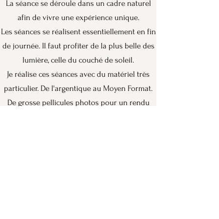
La séance se déroule dans un cadre naturel
afin de vivre une expérience unique.
Les séances se réalisent essentiellement en fin
de journée. Il faut profiter de la plus belle des
lumière, celle du couché de soleil.
Je réalise ces séances avec du matériel très
particulier. De l'argentique au Moyen Format.
De grosse pellicules photos pour un rendu
unique.
Mon savoir et mon sens artistique seront au
service de cette séance.
De magnifiques photos de mariage vous
attendent.
Votre mariage mérite les plus beaux
souvenirs.